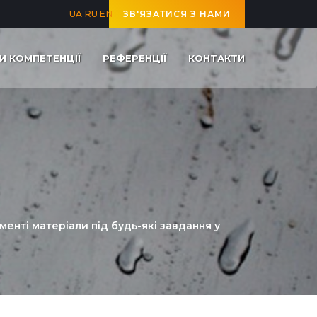
UA
RU
EN
ЗВ'ЯЗАТИСЯ З НАМИ
И КОМПЕТЕНЦІЇ
РЕФЕРЕНЦІЇ
КОНТАКТИ
енті матеріали під будь-які завдання у