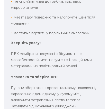
не сприйнятлива до грибків, плісняви,
мікроорганізмів
має гладку поверхню та малопомітні шви після
укладання
доступна вартість у порівнянні з аналогами
Зверніть увагу:
ПВХ мембрани несумісні з бітумом, не є
маслобензостійкими; несумісні з ізоляційними
матеріалами на полістирольній основі.
Упаковка та зберігання:
Рулони зберігати в горизонтальному положенні,
паралельно один одному, у сухому місці,
виключити потрапляння світла та тепла.
Захищати від механічних ушкоджень.