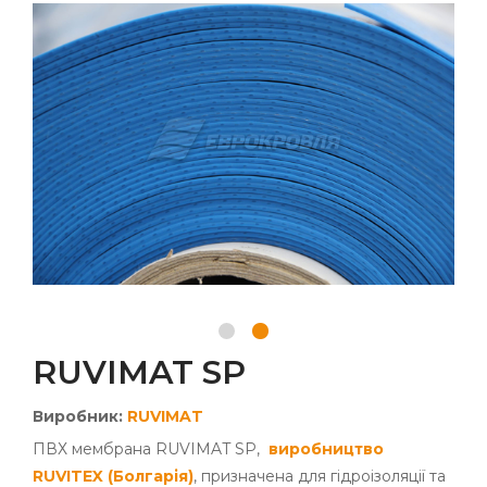
RUVIMAT SP
Виробник:
RUVIMAT
ПВХ мембрана RUVIMAT SP,
виробництво
RUVITEX (Болгарія)
, призначена для гідроізоляції та