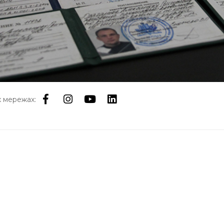
 мережах:
РМАЦІЯ
ГОЛОВНЕ МЕНЮ