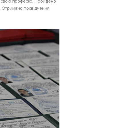
ли свою професію. Пройдено
і. Отримано посвідчення