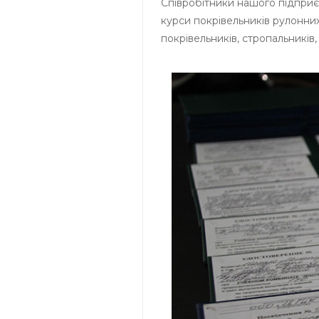
Співробітники нашого підприє
курси покрівельників рулонних
покрівельників, стропальників,