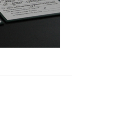
ПІДПИСАТИСЯ НА
РОЗСИЛКУ