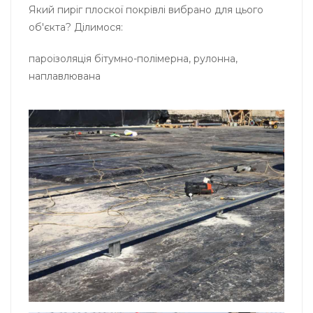
Який пиріг плоскої покрівлі вибрано для цього
об'єкта? Ділимося:
пароізоляція бітумно-полімерна, рулонна,
наплавлювана