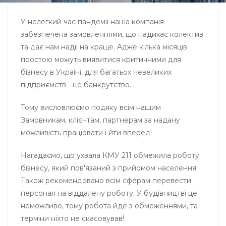
У нелегкий час пандемії наша компанія
забезпечена замовленнями, що надихає колектив
та дає нам надії на краще. Адже кілька місяців
простою можуть виявитися критичними для
бізнесу в Україні, для багатьох невеликих
підприємств - це банкрутство.
Тому висловлюємо подяку всім нашим
Замовникам, клієнтам, партнерам за надану
можливість працювати і йти вперед!
Нагадаємо, що ухвала КМУ 211 обмежила роботу
бізнесу, який пов'язаний з прийомом населення.
Також рекомендовано всім сферам перевести
персонал на віддалену роботу. У будівництві це
неможливо, тому робота йде з обмеженнями, та
терміни ніхто не скасовував!