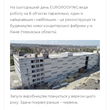
На сьогоднішній день EUROROOFING веде
роботу на 8 об'єктах паралельно, один із
найцікавіших і найбільших – це реконструкція та
будівництво нової кондитерської фабрики у м.
Канів (Черкаська область).
Запуск виробництва планується у вересні цього
року. Здача покрівлі раніше – червень.