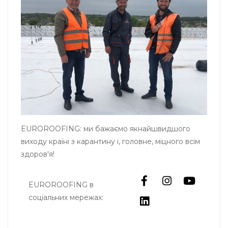
EUROROOFING: ми бажаємо якнайшвидшого
виходу країні з карантину і, головне, міцного всім
здоров'я!
EUROROOFING в
соціальних мережах: