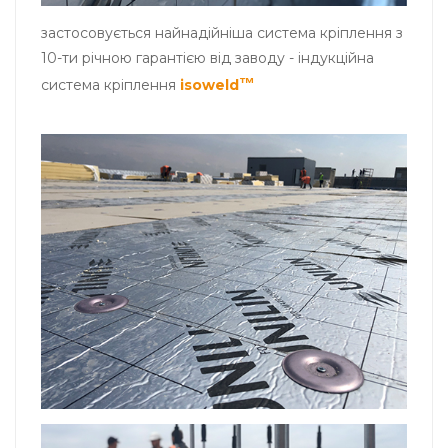
застосовується найнадійніша система кріплення з
10-ти річною гарантією від заводу - індукційна
система кріплення
isoweld
™