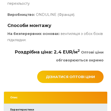
перехльосту
Виробництво:
ONDULINE (Франція).
Способи монтажу
На безперервних основах:
вентиляція з обох боків
підкладки.
2
Роздрібна ціна: 2.4 EUR/м
Оптові ціни
обговорюються окремо
ДІЗНАТИСЯ ОПТОВІ ЦІНИ
Опис
Характеристики