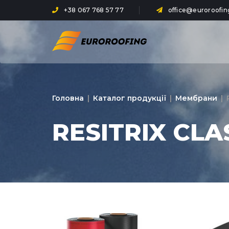
+38 067 768 57 77
office@euroroofin
Головна
|
Каталог продукції
|
Мембрани
|
RESITRIX CLA