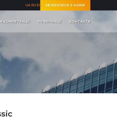
UA
RU
EN
ЗВ'ЯЗАТИСЯ З НАМИ
И КОМПЕТЕНЦІЇ
РЕФЕРЕНЦІЇ
КОНТАКТИ
sic