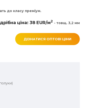
ать до класу преміум.
2
дрібна ціна: 38 EUR/м
- товщ. 3,2 мм
ДІЗНАТИСЯ ОПТОВІ ЦІНИ
сполуки)