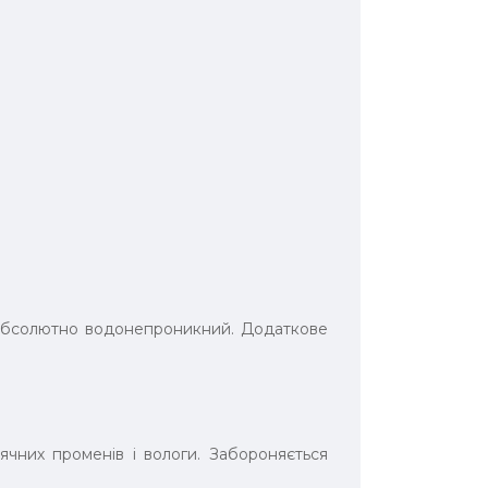
 абсолютно водонепроникний. Додаткове
ячних променів і вологи. Забороняється