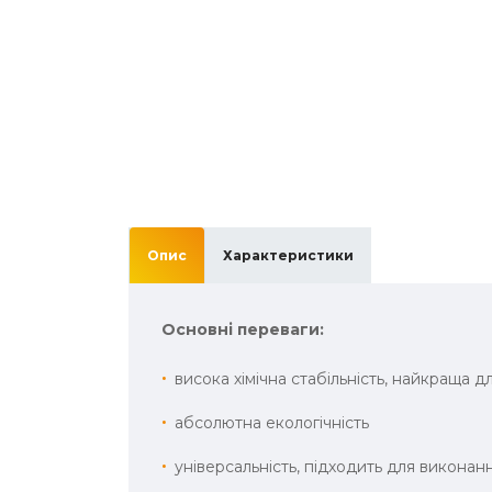
Опис
Характеристики
Основні переваги:
висока хімічна стабільність, найкраща 
абсолютна екологічність
універсальність, підходить для виконан