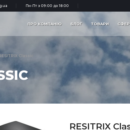
g.ua
Пн-Пт з 09:00 до 18:00
ПРО КОМПАНІЮ
БЛОГ
ТОВАРИ
СФЕР
RESITRIX Classic
SSIC
RESITRIX Clas