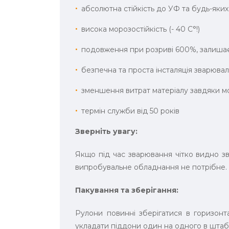
абсолютна стійкість до УФ та будь-яки
висока морозостійкість (- 40 С°!)
подовження при розриві 600%, залишає
безпечна та проста інсталяція зварюва
зменшення витрат матеріалу завдяки мо
термін служби від 50 років
Зверніть увагу:
Якщо під час зварювання чітко видно 
випробувальне обладнання не потрібне.
Пакування та зберігання:
Рулони повинні зберігатися в горизонт
укладати піддони один на одного в штаб