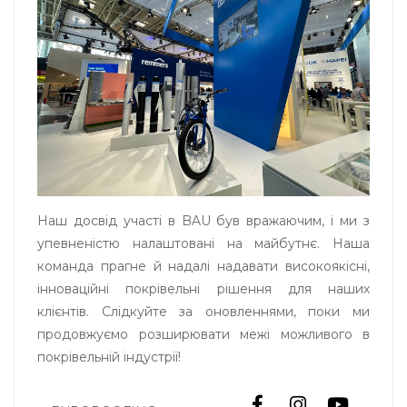
Наш досвід участі в BAU був вражаючим, і ми з
упевненістю налаштовані на майбутнє. Наша
команда прагне й надалі надавати високоякісні,
інноваційні покрівельні рішення для наших
клієнтів. Слідкуйте за оновленнями, поки ми
продовжуємо розширювати межі можливого в
покрівельній індустрії!