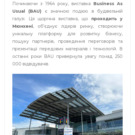
Починаючи з 1964 року, виставка
Business As
Usual (BAU)
є значною подією в будівельній
галузі. Ця щорічна виставка, що
проходить у
Мюнхені
, об'єднує лідерів ринку, створюючи
унікальну платформу для розвитку бізнесу,
пошуку партнерів, проведення переговорів та
презентації передових матеріалів і технологій. В
останні роки BAU привернула увагу понад 250
000 відвідувачів.