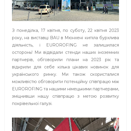
З понеділка, 17 квітня, по суботу, 22 квітня 2023
року, на виставці BAU в Мюнхені кипіла бурхлива
діяльність, і EUROROFING не залишилася
осторонь! Ми відвідали стенди наших іноземних
партнерів, обговорили плани на 2023 рік та
відкрили для себе кілька цікавих новинок для
українського ринку. Ми також скористалися
можливістю обговорити потенційну співпрацю між
EUROROFING та нашими німецькими партнерами,
зміцнивши нашу співпрацю з метою розвитку
покрівельної галузі.