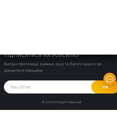
Вигідні пропозиції, знижки, акції та багато іншого ви
дізнаєтесь першими
ІНФОРМАЦІЯ
Політика конфіденційності
ПІДПИСАТИСЯ НА РОЗСИЛКУ
Вигідні пропозиції, знижки, акції та багато іншого ви
дізнаєтеся першими
ОК
© 2021 All Right Reserved.