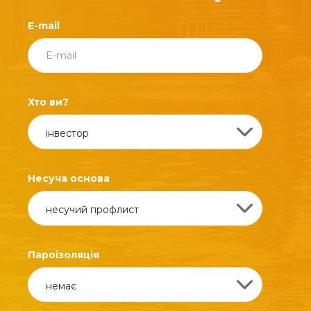
E-mail
Хто ви?
Несуча основа
Пароізоляція