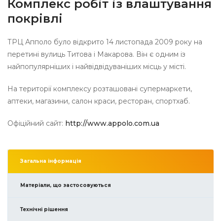
Комплекс робіт із влаштування
покрівлі
ТРЦ Апполо було відкрито 14 листопада 2009 року на
перетині вулиць Титова і Макарова. Він є одним із
найпопулярніших і найвідвідуваніших місць у місті.
На території комплексу розташовані супермаркети,
аптеки, магазини, салон краси, ресторан, спортхаб.
Офіційний сайт:
http://www.appolo.com.ua
Загальна інформація
Матеріали, що застосовуються
Технічні рішення