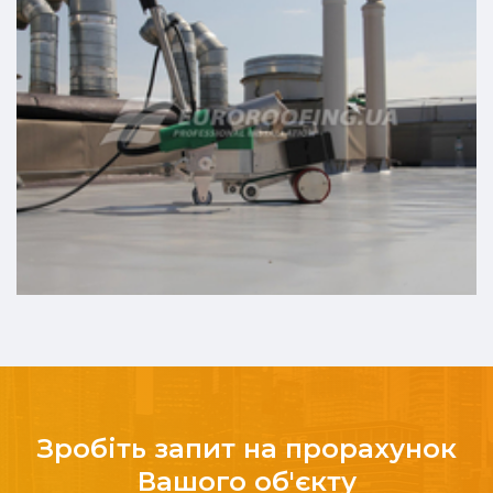
Зробіть запит на прорахунок
Вашого об'єкту