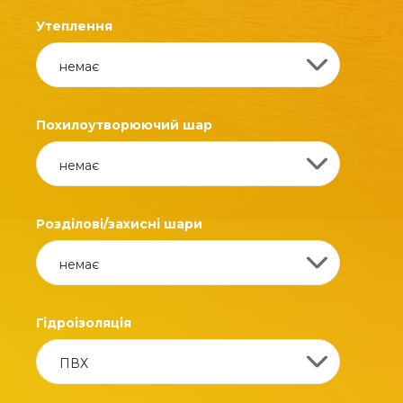
Утеплення
Похилоутворюючий шар
Розділові/захисні шари
Гідроізоляція